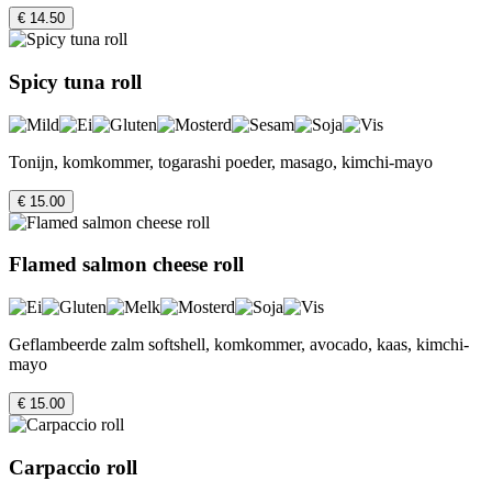
€ 14.50
Spicy tuna roll
Tonijn, komkommer, togarashi poeder, masago, kimchi-mayo
€ 15.00
Flamed salmon cheese roll
Geflambeerde zalm softshell, komkommer, avocado, kaas, kimchi-
mayo
€ 15.00
Carpaccio roll