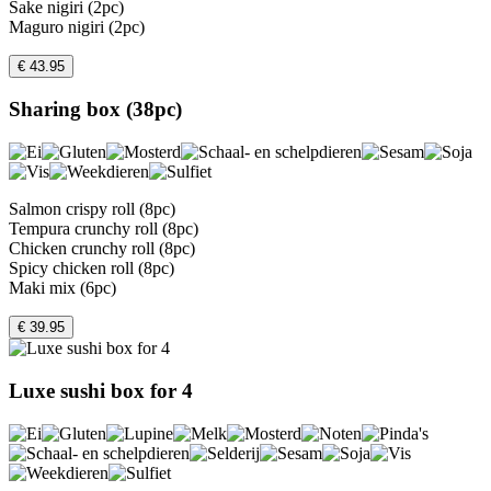
Sake nigiri (2pc)
Maguro nigiri (2pc)
€ 43.95
Sharing box (38pc)
Salmon crispy roll (8pc)
Tempura crunchy roll (8pc)
Chicken crunchy roll (8pc)
Spicy chicken roll (8pc)
Maki mix (6pc)
€ 39.95
Luxe sushi box for 4