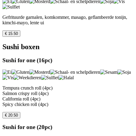
Gefrituurde garnalen, komkommer, masago, geflambeerde tonijn,
kimchi-mayo, lente ui
€ 15.50
Sushi boxen
Sushi for one (16pc)
Tempura crunch roll (4pc)
Salmon crispy roll (4pc)
California roll (4pc)
Spicy chicken roll (4pc)
€ 20.50
Sushi for one (20pc)