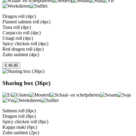
Dragon roll (4pc)
Flamed salmon roll (4pc)
Tuna roll (4pc)
Carpaccio roll (4pc)
Unagi roll (4pc)
Spicy chicken roll (4pc)
Red dragon roll (4pc)
Zalm sashimi (4pc)
€ 46.95
Sharing box (36pc)
Salmon roll (8pc)
Dragon roll (8pc)
Spicy chicken roll (8pc)
Kappa maki (6pc)
Zalm sashimi (2pc)