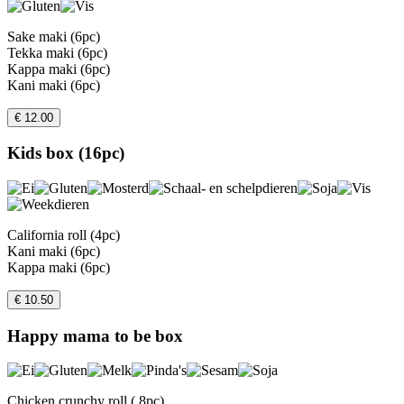
Sake maki (6pc)
Tekka maki (6pc)
Kappa maki (6pc)
Kani maki (6pc)
€ 12.00
Kids box (16pc)
California roll (4pc)
Kani maki (6pc)
Kappa maki (6pc)
€ 10.50
Happy mama to be box
Chicken crunchy roll ( 8pc)