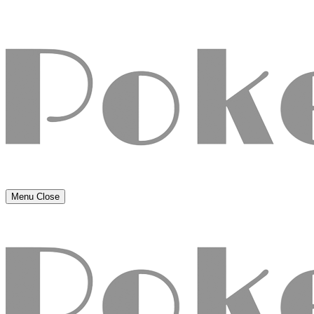
Menu
Close