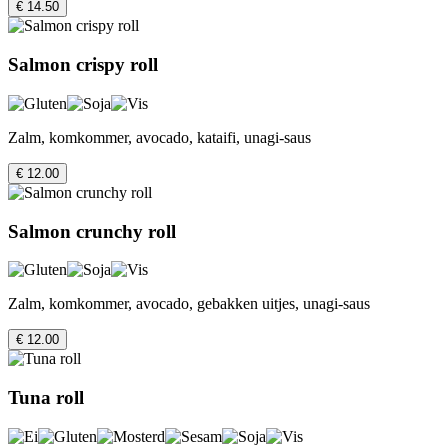
€ 14.50
Salmon crispy roll
Zalm, komkommer, avocado, kataifi, unagi-saus
€ 12.00
Salmon crunchy roll
Zalm, komkommer, avocado, gebakken uitjes, unagi-saus
€ 12.00
Tuna roll