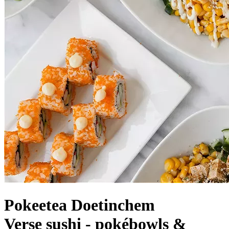
Pokeetea Doetinchem
Verse sushi - pokébowls &