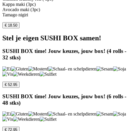
Kappa maki (3pc)
Avocado maki (3pc)
Tamago nigiri
€ 18.50
Stel je eigen SUSHI BOX samen!
SUSHI BOX time! Jouw keuzes, jouw box! (4 rolls -
32 stks)
€ 52.95
SUSHI BOX time! Jouw keuzes, jouw box! (6 rolls -
48 stks)
€ 72.95