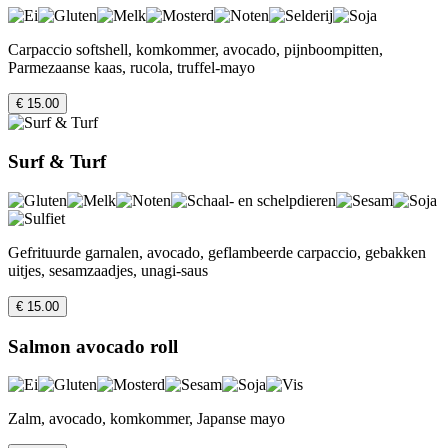
Carpaccio softshell, komkommer, avocado, pijnboompitten,
Parmezaanse kaas, rucola, truffel-mayo
€ 15.00
Surf & Turf
Gefrituurde garnalen, avocado, geflambeerde carpaccio, gebakken
uitjes, sesamzaadjes, unagi-saus
€ 15.00
Salmon avocado roll
Zalm, avocado, komkommer, Japanse mayo