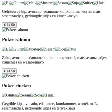
Gefrituurde kip, avocado, edamame,komkommer, wortel, maïs,
sesamzaadjes, gedroogde uitjes en kimchi-mayo
€ 14.50
Pokee salmon
Zalm, avocado, edamame,komkommer, wortel, maïs,sesamzaadjes,
crunchies en wasabi-mayo
€ 14.50
Pokee chicken
Gegrilde kip, avocado, edamame, komkommer, wortel, maïs,
sesamzaadjes, gedroogde uitjes en teriyakisaus