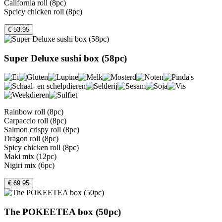
California roll (8pc)
Spcicy chicken roll (8pc)
€ 53.95
Super Deluxe sushi box (58pc)
Rainbow roll (8pc)
Carpaccio roll (8pc)
Salmon crispy roll (8pc)
Dragon roll (8pc)
Spicy chicken roll (8pc)
Maki mix (12pc)
Nigiri mix (6pc)
€ 69.95
The POKEETEA box (50pc)