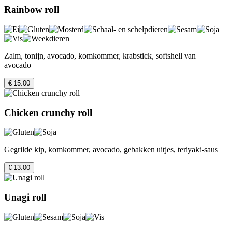
Rainbow roll
Zalm, tonijn, avocado, komkommer, krabstick, softshell van
avocado
€ 15.00
Chicken crunchy roll
Gegrilde kip, komkommer, avocado, gebakken uitjes, teriyaki-saus
€ 13.00
Unagi roll