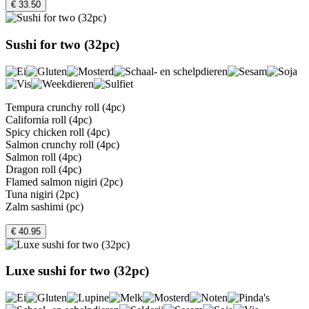
€ 33.50
Sushi for two (32pc)
Tempura crunchy roll (4pc)
California roll (4pc)
Spicy chicken roll (4pc)
Salmon crunchy roll (4pc)
Salmon roll (4pc)
Dragon roll (4pc)
Flamed salmon nigiri (2pc)
Tuna nigiri (2pc)
Zalm sashimi (pc)
€ 40.95
Luxe sushi for two (32pc)