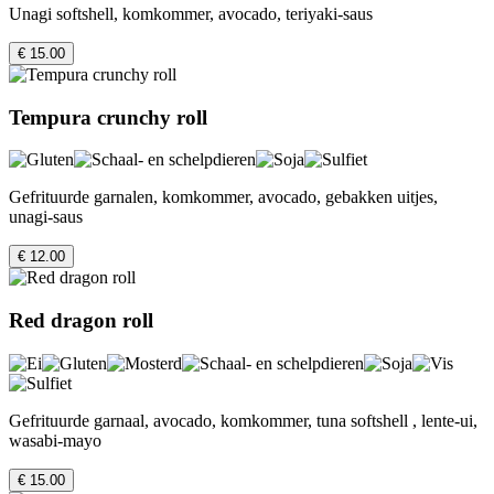
Unagi softshell, komkommer, avocado, teriyaki-saus
€ 15.00
Tempura crunchy roll
Gefrituurde garnalen, komkommer, avocado, gebakken uitjes,
unagi-saus
€ 12.00
Red dragon roll
Gefrituurde garnaal, avocado, komkommer, tuna softshell , lente-ui,
wasabi-mayo
€ 15.00