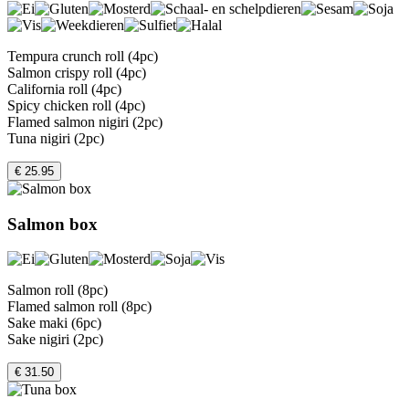
Tempura crunch roll (4pc)
Salmon crispy roll (4pc)
California roll (4pc)
Spicy chicken roll (4pc)
Flamed salmon nigiri (2pc)
Tuna nigiri (2pc)
€ 25.95
Salmon box
Salmon roll (8pc)
Flamed salmon roll (8pc)
Sake maki (6pc)
Sake nigiri (2pc)
€ 31.50