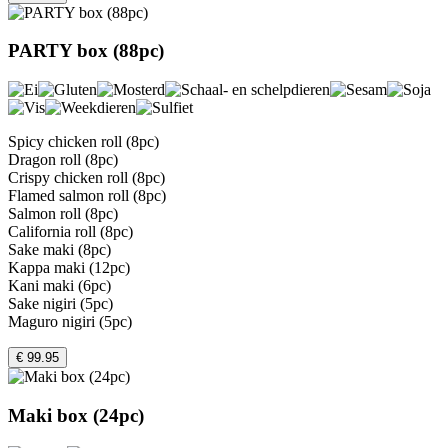
PARTY box (88pc)
Spicy chicken roll (8pc)
Dragon roll (8pc)
Crispy chicken roll (8pc)
Flamed salmon roll (8pc)
Salmon roll (8pc)
California roll (8pc)
Sake maki (8pc)
Kappa maki (12pc)
Kani maki (6pc)
Sake nigiri (5pc)
Maguro nigiri (5pc)
€ 99.95
Maki box (24pc)