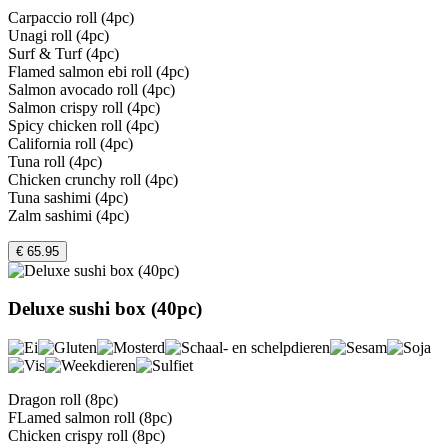
Carpaccio roll (4pc)
Unagi roll (4pc)
Surf & Turf (4pc)
Flamed salmon ebi roll (4pc)
Salmon avocado roll (4pc)
Salmon crispy roll (4pc)
Spicy chicken roll (4pc)
California roll (4pc)
Tuna roll (4pc)
Chicken crunchy roll (4pc)
Tuna sashimi (4pc)
Zalm sashimi (4pc)
€ 65.95
Deluxe sushi box (40pc)
Dragon roll (8pc)
FLamed salmon roll (8pc)
Chicken crispy roll (8pc)