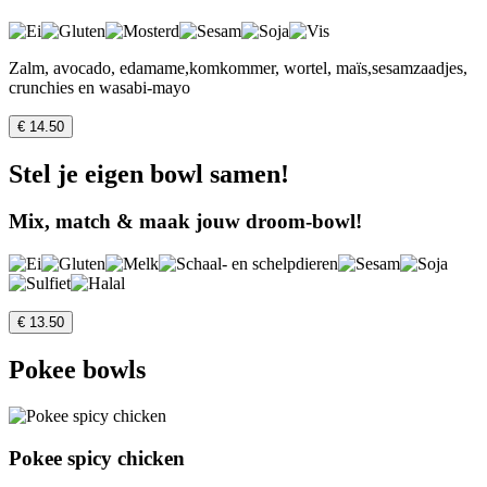
Zalm, avocado, edamame,komkommer, wortel, maïs,sesamzaadjes,
crunchies en wasabi-mayo
€ 14.50
Stel je eigen bowl samen!
Mix, match & maak jouw droom-bowl!
€ 13.50
Pokee bowls
Pokee spicy chicken