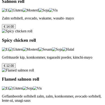
Salmon roll
Zalm softshell, avocado, wakame, wasabi- mayo
€ 14.00
Spicy chicken roll
Gefrituurde kip, komkommer, togarashi poeder, kimchi-mayo
€ 12.00
Flamed salmon roll
Geflambeerde softshell zalm, zalm, komkommer, avocado softshell,
lente-ui, unagi-saus