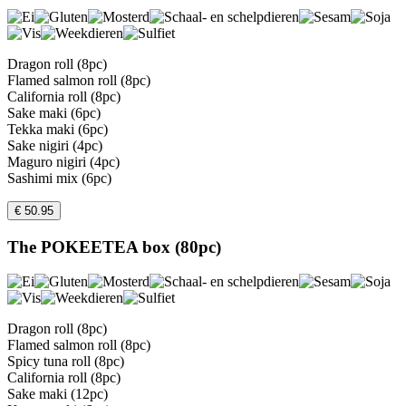
Dragon roll (8pc)
Flamed salmon roll (8pc)
California roll (8pc)
Sake maki (6pc)
Tekka maki (6pc)
Sake nigiri (4pc)
Maguro nigiri (4pc)
Sashimi mix (6pc)
€ 50.95
The POKEETEA box (80pc)
Dragon roll (8pc)
Flamed salmon roll (8pc)
Spicy tuna roll (8pc)
California roll (8pc)
Sake maki (12pc)