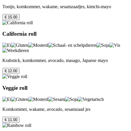
Tonijn, komkommer, wakame, sesamzaadjes, kimchi-mayo
€ 15.00
California roll
Krabstick, komkommer, avocado, masago, Japanse mayo
€ 12.00
Veggie roll
Komkommer, wakame, avocado, sesamzaad jes
€ 11.00