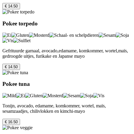
€ 14.50
Pokee torpedo
Gefrituurde garnaal, avocado,edamame, komkommer, wortel,maïs,
gedroogde uitjes, furikake en Japanse mayo
€ 14.50
Pokee tuna
Tonijn, avocado, edamame, komkommer, wortel, maïs,
sesamzaadjes, chilivlokken en kimchi-mayo
€ 16.50